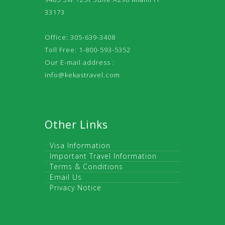
33173
Office: 305-639-3408
Toll Free: 1-800-593-5352
Our E-mail address :
info@kekastravel.com
Other Links
Visa Information
Important Travel Information
Terms & Conditions
Email Us
Privacy Notice