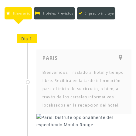
Itinerario
Hoteles Previstos
El precio incluye
Día 1
PARIS
Bienvenidos. Traslado al hotel y tiempo
libre. Recibirá en la tarde información
para el inicio de su circuito, o bien, a
través de los carteles informativos
localizados en la recepción del hotel.