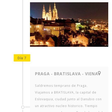
Día 7
PRAGA - BRATISLAVA - VIENA
Saldremos temprano de Praga.
Viajamos a BRATISLAVA, la capital de
Eslovaquia, ciudad junto al Danubio con
un atractivo nucleo historico. Tiempo