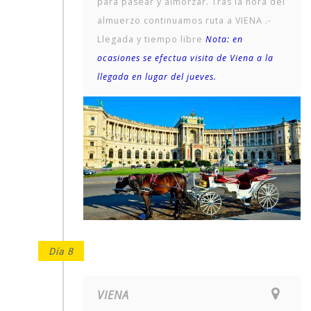
para pasear y almorzar. Tras la hora del
almuerzo continuamos ruta a VIENA .-
Llegada y tiempo libre
Nota: en
ocasiones se efectua visita de Viena a la
llegada en lugar del jueves
.
Día 8
VIENA