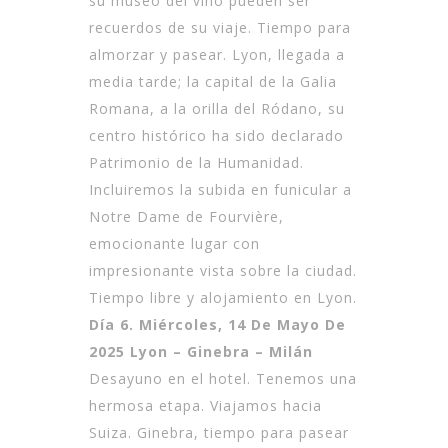
su museo del vino pueden ser
recuerdos de su viaje. Tiempo para
almorzar y pasear. Lyon, llegada a
media tarde; la capital de la Galia
Romana, a la orilla del Ródano, su
centro histórico ha sido declarado
Patrimonio de la Humanidad.
Incluiremos la subida en funicular a
Notre Dame de Fourvière,
emocionante lugar con
impresionante vista sobre la ciudad.
Tiempo libre y alojamiento en Lyon.
Día 6. Miércoles, 14 De Mayo De
2025 Lyon – Ginebra – Milán
Desayuno en el hotel. Tenemos una
hermosa etapa. Viajamos hacia
Suiza. Ginebra, tiempo para pasear