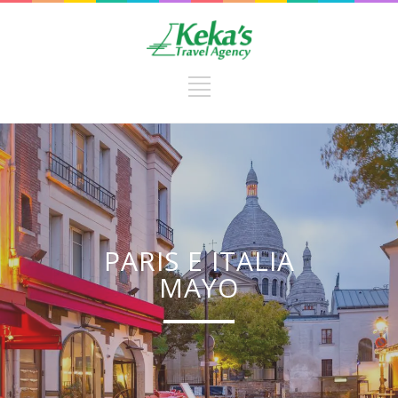
PARIS E ITALIA
MAYO