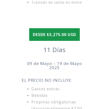
Traslado de salida en Roma
DESDE
$3,275.00
USD
11 Días
09 de Mayo – 19 de Mayo
2025
​​​EL PRECIO NO INCLUYE:
Gastos extras
Bebidas
Propinas obligatorias
(Aproximadamente $7.00