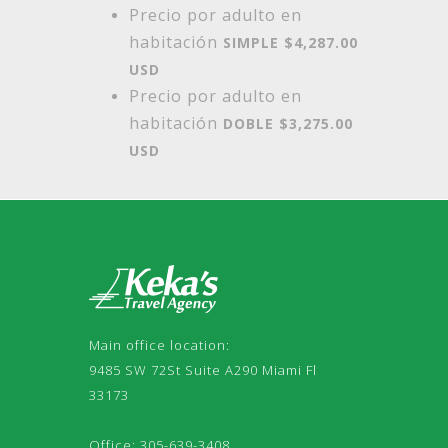
Precio por adulto en
habitación
SIMPLE $4,287.00
USD
Precio por adulto en
habitación
DOBLE $
3,275
.00
USD
Main office location:
9485 SW 72St Suite A290 Miami Fl
33173
Office: 305-639-3408