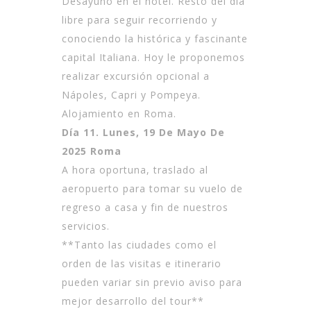
Desayuno en el hotel. Resto del día
libre para seguir recorriendo y
conociendo la histórica y fascinante
capital Italiana. Hoy le proponemos
realizar excursión opcional a
Nápoles, Capri y Pompeya.
Alojamiento en Roma.
Día 11. Lunes, 19 De Mayo De
2025 Roma
A hora oportuna, traslado al
aeropuerto para tomar su vuelo de
regreso a casa y fin de nuestros
servicios.
**Tanto las ciudades como el
orden de las visitas e itinerario
pueden variar sin previo aviso para
mejor desarrollo del tour**