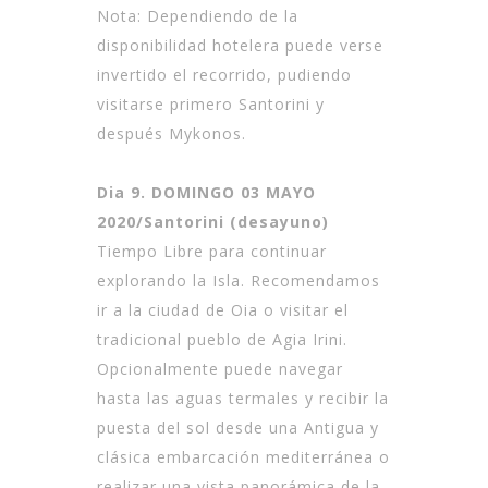
Nota: Dependiendo de la
disponibilidad hotelera puede verse
invertido el recorrido, pudiendo
visitarse primero Santorini y
después Mykonos.
Dia 9. DOMINGO 03 MAYO
2020/Santorini (desayuno)
Tiempo Libre para continuar
explorando la Isla. Recomendamos
ir a la ciudad de Oia o visitar el
tradicional pueblo de Agia Irini.
Opcionalmente puede navegar
hasta las aguas termales y recibir la
puesta del sol desde una Antigua y
clásica embarcación mediterránea o
realizar una vista panorámica de la