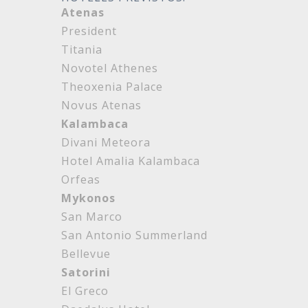
Atenas
President
Titania
Novotel Athenes
Theoxenia Palace
Novus Atenas
Kalambaca
Divani Meteora
Hotel Amalia Kalambaca
Orfeas
Mykonos
San Marco
San Antonio Summerland
Bellevue
Satorini
El Greco