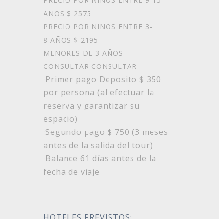
PRECIO POR NIÑOS ENTRE 9-15
AÑOS $ 2575
PRECIO POR NIÑOS ENTRE 3-
8 AÑOS $ 2195
MENORES DE 3 AÑOS
CONSULTAR CONSULTAR
·Primer pago Deposito $ 350
por persona (al efectuar la
reserva y garantizar su
espacio)
·Segundo pago $ 750 (3 meses
antes de la salida del tour)
·Balance 61 días antes de la
fecha de viaje
HOTELES PREVISTOS: