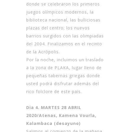
donde se celebraron los primeros
juegos olímpicos modernos, la
biblioteca nacional, las bulliciosas
plazas del centro; los nuevos
barrios surgidos con las olimpiadas
del 2004. Finalizamos en el recinto
de la Acrópolis.
Por la noche, incluimos un traslado
a la zona de PLAKA, lugar lleno de
pequeñas tabernas griegas donde
usted podrá disfrutar además del
rico folclore de este país.
Dia 4. MARTES 28 ABRIL
2020/Atenas, Kamena Vourla,
Kalambaca (desayuno)
Salimos al comienzo de la mañana