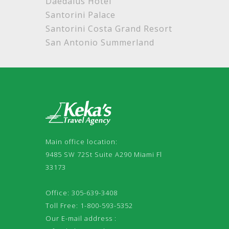
Daedalus Hotel
Santorini Palace
Santorini Costa Grand Resort
San Antonio Summerland
Main office location:
9485 SW 72St Suite A290 Miami Fl
33173
Office: 305-639-3408
Toll Free: 1-800-593-5352
Our E-mail address :