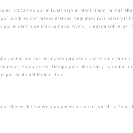
sajes. Cruzamos por el túnel bajo el Mont Blanc, la más alt
s por cumbres con nieves eternas. Seguimos ruta hacia GIN
n por el centro de Francia hacia PARÍS - Llegada sobre las 2
drá pasear por sus hermosos jardines o visitar su interior si
 pequeños restaurantes. Tiempo para almorzar y continuación
l espectáculo del Molino Rojo.
ita al Museo del Louvre y un paseo en barco por el río Sena