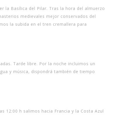
a Basílica del Pilar. Tras la hora del almuerzo
nasterios medievales mejor conservados del
mos la subida en el tren cremallera para
adas. Tarde libre. Por la noche incluimos un
agua y música, dispondrá también de tiempo
as 12:00 h salimos hacia Francia y la Costa Azul