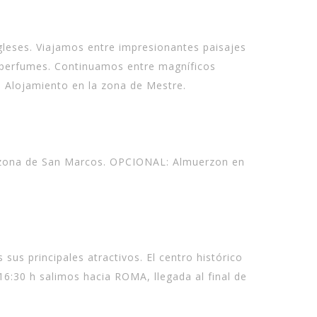
leses. Viajamos entre impresionantes paisajes
e perfumes. Continuamos entre magníficos
a. Alojamiento en la zona de Mestre.
la zona de San Marcos. OPCIONAL: Almuerzon en
us principales atractivos. El centro histórico
 16:30 h salimos hacia ROMA, llegada al final de