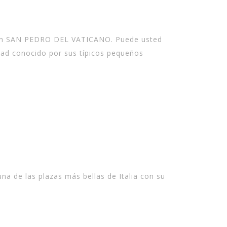
mos en SAN PEDRO DEL VATICANO. Puede usted
udad conocido por sus típicos pequeños
na de las plazas más bellas de Italia con su