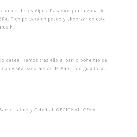
a cumbre de los Alpes. Pasamos por la zona de
EBRA. Tiempo para un paseo y almorzar en esta
1:00 h.
 lo desea. Iremos tras ello al barrio bohemio de
 con visita panorámica de París con guía local.
, Barrio Latino y Catedral. OPCIONAL: CENA