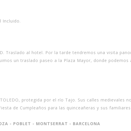
 Incluido.
. Traslado al hotel. Por la tarde tendremos una visita pan
luimos un traslado paseo a la Plaza Mayor, donde podemos 
 TOLEDO, protegida por el río Tajo. Sus calles medievales nos
iesta de Cumpleaños para las quinceañeras y sus familiares
AGOZA - POBLET - MONTSERRAT - BARCELONA