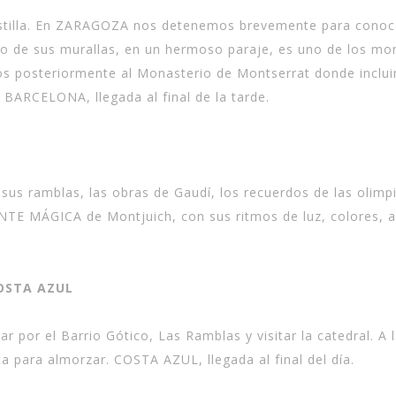
stilla. En ZARAGOZA nos detenemos brevemente para conocer l
o de sus murallas, en un hermoso paraje, es uno de los mo
mos posteriormente al Monasterio de Montserrat donde inclui
a BARCELONA, llegada al final de la tarde.
 sus ramblas, las obras de Gaudí, los recuerdos de las olimpi
ENTE MÁGICA de Montjuich, con sus ritmos de luz, colores, 
COSTA AZUL
or el Barrio Gótico, Las Ramblas y visitar la catedral. A l
a para almorzar. COSTA AZUL, llegada al final del día.