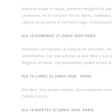
Nuestra etapa es larga, presenta magníficos pai
Chamonix, en el corazón de los Alpes, rodeado
capital Suiza junto al hermoso lago. Continuació
Día 14 DOMINGO 21 JUNIO 2020 PARIS
Incluimos un traslado al Palacio de Versalles. Po
Montmartre, con sus artistas al aire libre y sus
Regreso al hotel. Opcionalmente podrá asistir a
Día 15 LUNES 22 JUNIO 2020 PARIS
Día libre. Hoy puede realizar opcionalmente vis
TORRE EIFFEL
Día 16 MARTES 23 JUNIO 2020 PARIS