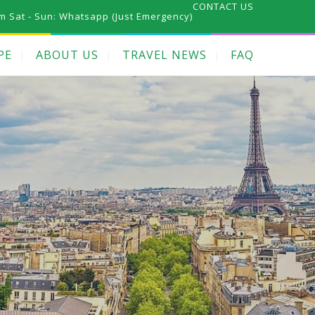
CONTACT US
m Sat - Sun:
Whatsapp (Just Emergency)
PE
ABOUT US
TRAVEL NEWS
FAQ