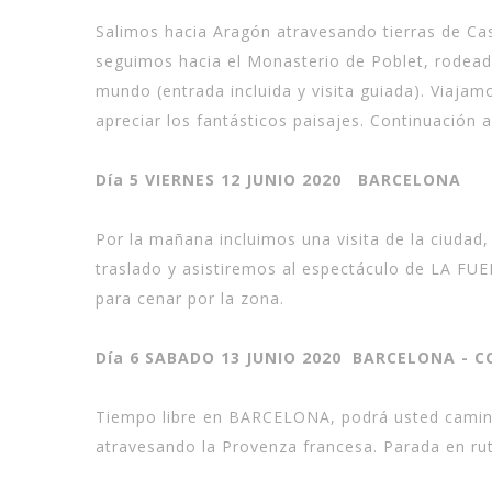
Salimos hacia Aragón atravesando tierras de Ca
seguimos hacia el Monasterio de Poblet, rodead
mundo (entrada incluida y visita guiada). Viaja
apreciar los fantásticos paisajes. Continuación 
Día 5 VIERNES 12 JUNIO 2020 BARCELONA
Por la mañana incluimos una visita de la ciudad,
traslado y asistiremos al espectáculo de LA FU
para cenar por la zona.
Día 6 SABADO 13 JUNIO 2020 BARCELONA - 
Tiempo libre en BARCELONA, podrá usted caminar p
atravesando la Provenza francesa. Parada en rut