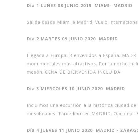
Día 1 LUNES 08 JUNIO 2019 MIAMI- MADRID
Salida desde Miami a Madrid. Vuelo Internacional
Día 2 MARTES 09 JUNIO 2020 MADRID
Llegada a Europa. Bienvenidos a España. MADRID
monumentales más atractivos. Por la noche inc
mesón. CENA DE BIENVENIDA INCLUIDA.
Día 3 MIERCOLES 10 JUNIO 2020 MADRID
Incluimos una excursión a la histórica ciudad de
musulmanes. Tarde libre en MADRID. Opcional: F
Día 4 JUEVES 11 JUNIO 2020 MADRID - ZAR