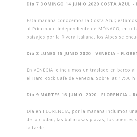
Día 7 DOMINGO 14 JUNIO 2020 COSTA AZUL -
Esta mañana conocemos la Costa Azul; estamos u
al Principado Independiente de MÓNACO; en ruta
paisajes por la Rivera Italiana, los Alpes se enc
Día 8 LUNES 15 JUNIO 2020 VENECIA - FLORE
En VENECIA le incluimos un traslado en barco a
el Hard Rock Café de Venecia. Sobre las 17:00 h 
Día 9 MARTES 16 JUNIO 2020 FLORENCIA - 
Día en FLORENCIA, por la mañana incluimos una v
de la ciudad, las bulliciosas plazas, los puentes
la tarde.