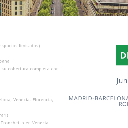
espacios limitados)
D
pana.
e su cobertura completa con
Jun
MADRID-BARCELONA
elona, Venecia, Florencia,
RO
Paris
 Tronchetto en Venecia