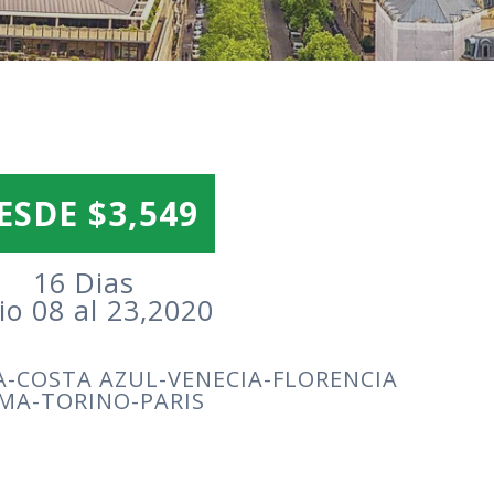
ESDE $3,549
16 Dias
io 08 al 23,2020
-COSTA AZUL-VENECIA-FLORENCIA
MA-TORINO-PARIS