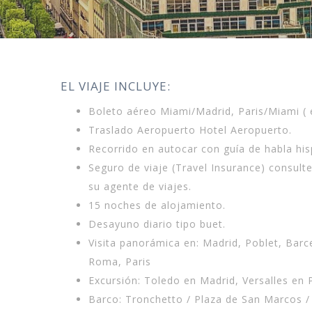
EL VIAJE INCLUYE:
Boleto aéreo Miami/Madrid, Paris/Miami ( 
Traslado Aeropuerto Hotel Aeropuerto.
Recorrido en autocar con guía de habla his
Seguro de viaje (Travel Insurance) consult
su agente de viajes.
15 noches de alojamiento.
Desayuno diario tipo bu­et.
Visita panorámica en: Madrid, Poblet, Barc
Roma, Paris
Excursión: Toledo en Madrid, Versalles en 
Barco: Tronchetto / Plaza de San Marcos /