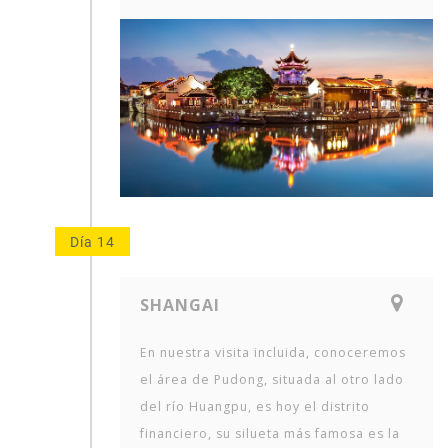
Día 14
SHANGAI
En nuestra visita incluida, conoceremos
el área de Pudong, situada al otro lado
del río Huangpu, es hoy el distrito
financiero, su silueta más famosa es la