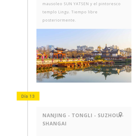
mausoleo SUN YATSEN y el pintoresco
templo Lingu. Tiempo libre
posteriormente.
Día 13
NANJING - TONGLI - SUZHOU -
SHANGAI