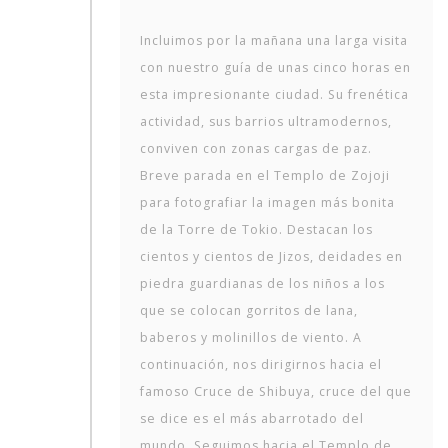
Incluimos por la mañana una larga visita
con nuestro guía de unas cinco horas en
esta impresionante ciudad. Su frenética
actividad, sus barrios ultramodernos,
conviven con zonas cargas de paz.
Breve parada en el Templo de Zojoji
para fotografiar la imagen más bonita
de la Torre de Tokio. Destacan los
cientos y cientos de Jizos, deidades en
piedra guardianas de los niños a los
que se colocan gorritos de lana,
baberos y molinillos de viento. A
continuación, nos dirigirnos hacia el
famoso Cruce de Shibuya, cruce del que
se dice es el más abarrotado del
mundo. Seguimos hacia el Templo de