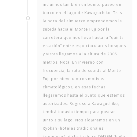
incluimos también un bonito paseo en
barco en el lago de Kawaguchiko. Tras
la hora del almuerzo emprendemos la
subida hacia el Monte Fuji por la
carretera que nos lleva hasta la “quinta
estación” entre espectaculares bosques
y vistas llegamos a la altura de 2305
metros. Nota: En invierno con
frecuencia, la ruta de subida al Monte
Fuji por nieve u otros motivos
climatológicos; en esas fechas
llegaremos hasta el punto que estemos
autorizados. Regreso a Kawaguchiko,
tendrá todavía tiempo para pasear
junto a su lago. Nos alojaremos en un
Ryokan (hoteles tradicionales
japoneses), disfrute de su ONSEN (baño