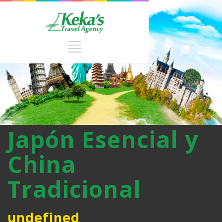
Japón Esencial y
China
Tradicional
undefined