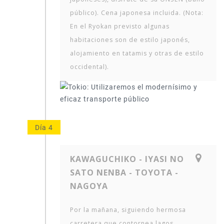
público). Cena japonesa incluida. (Nota:
En el Ryokan previsto algunas
habitaciones son de estilo japonés,
alojamiento en tatamis y otras de estilo
occidental).
Día 4
KAWAGUCHIKO - IYASI NO
SATO NENBA - TOYOTA -
NAGOYA
Por la mañana, siguiendo hermosa
carretera que contornea lagos