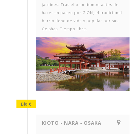
jardines. Tras ello un tiempo antes de
hacer un paseo por GION, el tradicional
barrio lleno de vida y popular por sus
Geishas. Tiempo libre.
Día 6
KIOTO - NARA - OSAKA