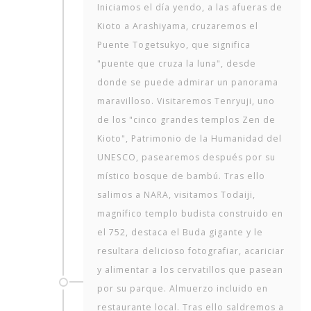
Iniciamos el día yendo, a las afueras de
Kioto a Arashiyama, cruzaremos el
Puente Togetsukyo, que significa
"puente que cruza la luna", desde
donde se puede admirar un panorama
maravilloso. Visitaremos Tenryuji, uno
de los "cinco grandes templos Zen de
Kioto", Patrimonio de la Humanidad del
UNESCO, pasearemos después por su
místico bosque de bambú. Tras ello
salimos a NARA, visitamos Todaiji,
magnífico templo budista construido en
el 752, destaca el Buda gigante y le
resultara delicioso fotografiar, acariciar
y alimentar a los cervatillos que pasean
por su parque. Almuerzo incluido en
restaurante local. Tras ello saldremos a