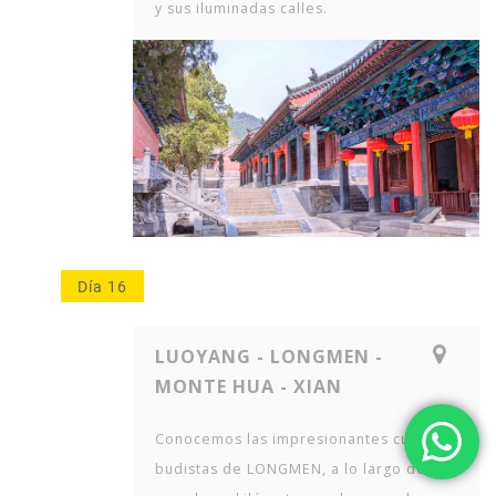
y sus iluminadas calles.
Día 16
LUOYANG - LONGMEN -
MONTE HUA - XIAN
Conocemos las impresionantes cuevas
budistas de LONGMEN, a lo largo de