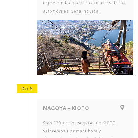
imprescindible para los amantes de los
automóviles. Cena incluida.
Día 5
NAGOYA - KIOTO
Solo 130 km nos separan de KIOTO.
Saldremos a primera hora y