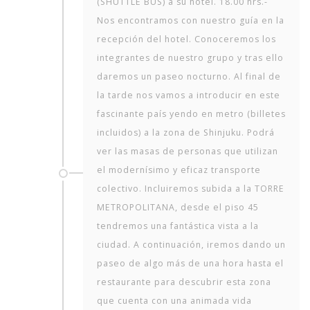
(SHUTTLE BUS) a su hotel. 18.00 hrs.-
Nos encontramos con nuestro guía en la
recepción del hotel. Conoceremos los
integrantes de nuestro grupo y tras ello
daremos un paseo nocturno. Al final de
la tarde nos vamos a introducir en este
fascinante país yendo en metro (billetes
incluidos) a la zona de Shinjuku. Podrá
ver las masas de personas que utilizan
el modernísimo y eficaz transporte
colectivo. Incluiremos subida a la TORRE
METROPOLITANA, desde el piso 45
tendremos una fantástica vista a la
ciudad. A continuación, iremos dando un
paseo de algo más de una hora hasta el
restaurante para descubrir esta zona
que cuenta con una animada vida