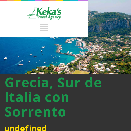
Grecia, Sur de
Italia con
Sorrento
undefined