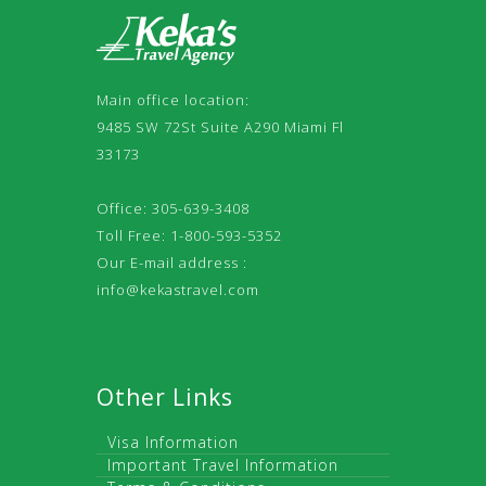
Main office location:
9485 SW 72St Suite A290 Miami Fl
33173
Office: 305-639-3408
Toll Free: 1-800-593-5352
Our E-mail address :
info@kekastravel.com
Other Links
Visa Information
Important Travel Information