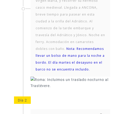
Virgen María, y recorrer su hermoso
casco medieval. Llegada a ANCONA,
breve tiempo para pasear en esta
ciudad a la orilla del Adriático. Al
comienzo de la tarde embarque y
travesía del Adriático y Jónico. Noche en
ferry. Acomodación en camarotes
dobles con baño.
Nota: Recomendamos
llevar un bolso de mano para la noche a
bordo. El día martes el desayuno en el
barco no se encuentra incluido.
Día 2