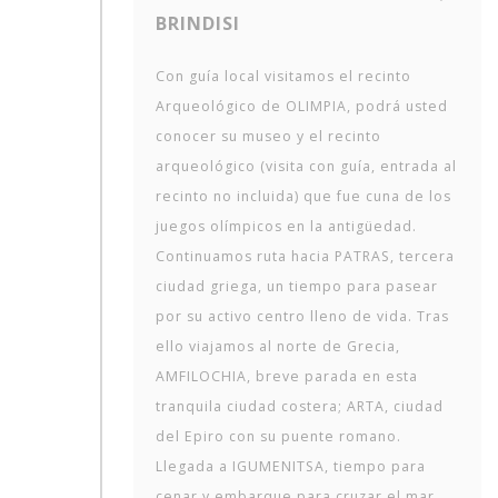
BRINDISI
Con guía local visitamos el recinto
Arqueológico de OLIMPIA, podrá usted
conocer su museo y el recinto
arqueológico (visita con guía, entrada al
recinto no incluida) que fue cuna de los
juegos olímpicos en la antigüedad.
Continuamos ruta hacia PATRAS, tercera
ciudad griega, un tiempo para pasear
por su activo centro lleno de vida. Tras
ello viajamos al norte de Grecia,
AMFILOCHIA, breve parada en esta
tranquila ciudad costera; ARTA, ciudad
del Epiro con su puente romano.
Llegada a IGUMENITSA, tiempo para
cenar y embarque para cruzar el mar