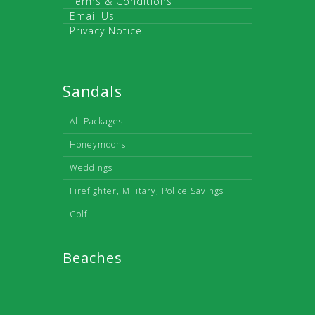
Terms & Conditions
Email Us
Privacy Notice
Sandals
All Packages
Honeymoons
Weddings
Firefighter, Military, Police Savings
Golf
Beaches