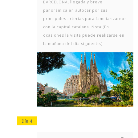
BARCELONA, llegada y breve
panorámica en autocar por sus
principales arterias para familiarizarnos
con la capital catalana. Nota:(En
ocasiones la visita puede realizarse en
la mañana del día siguiente.)
Día 4