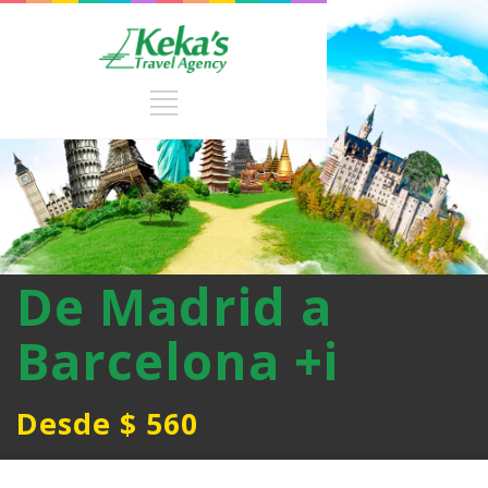
De Madrid a
Barcelona +i
Desde $ 560