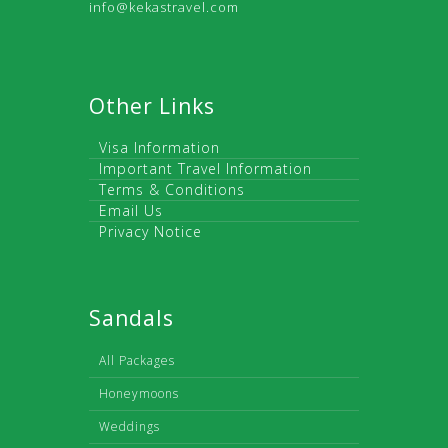
info@kekastravel.com
Other Links
Visa Information
Important Travel Information
Terms & Conditions
Email Us
Privacy Notice
Sandals
All Packages
Honeymoons
Weddings