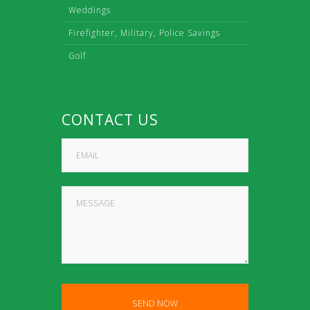
Weddings
Firefighter, Military, Police Savings
Golf
CONTACT US