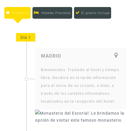
Itinerario
Hoteles Previstos
El precio incluye
Día 1
MADRID
Bienvenidos. Traslado al hotel y tiempo
libre. Recibirá en la tarde información
para el inicio de su circuito, o bien, a
través de los carteles informativos
localizados en la recepción del hotel.