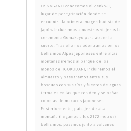
En NAGANO conocemos el Zenko-ji,
lugar de peregrinación donde se
encuentra la primera imagen budista de
Japón. Incluiremos a nuestros viajeros la
ceremonia Gomakuyo para atraer la
suerte. Tras ello nos adentramos en los
bellísimos Alpes Japoneses entre altas
montañas iremos al parque de los
monos de JIGOKUDANI, incluiremos el
almuerzo y pasearemos entre sus
bosques con sus ríos y fuentes de aguas
termales en las que residen y se bañan
colonias de macacos japoneses.
Posteriormente, paisajes de alta
montaña (llegamos a los 2172 metros)
bellísimos, pasamos junto a volcanes