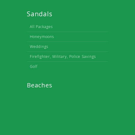
Sandals
All Packages
Honeymoons
Weddings
Firefighter, Military, Police Savings
Golf
Beaches