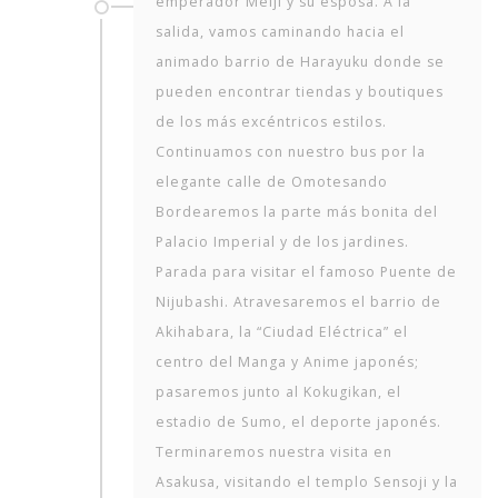
emperador Meiji y su esposa. A la
salida, vamos caminando hacia el
animado barrio de Harayuku donde se
pueden encontrar tiendas y boutiques
de los más excéntricos estilos.
Continuamos con nuestro bus por la
elegante calle de Omotesando
Bordearemos la parte más bonita del
Palacio Imperial y de los jardines.
Parada para visitar el famoso Puente de
Nijubashi. Atravesaremos el barrio de
Akihabara, la “Ciudad Eléctrica” el
centro del Manga y Anime japonés;
pasaremos junto al Kokugikan, el
estadio de Sumo, el deporte japonés.
Terminaremos nuestra visita en
Asakusa, visitando el templo Sensoji y la