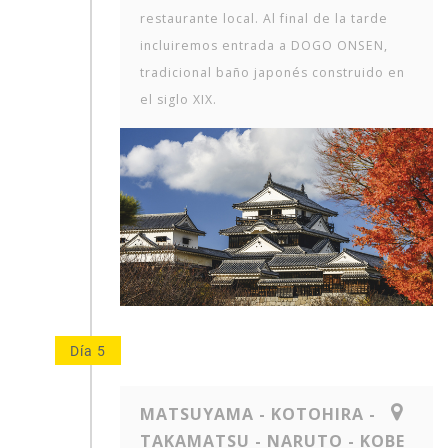
restaurante local. Al final de la tarde
incluiremos entrada a DOGO ONSEN,
tradicional baño japonés construido en
el siglo XIX.
Día 5
MATSUYAMA - KOTOHIRA -
TAKAMATSU - NARUTO - KOBE