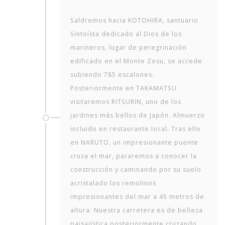
Saldremos hacia KOTOHIRA, santuario
Sintoísta dedicado al Dios de los
marineros, lugar de peregrinación
edificado en el Monte Zosu, se accede
subiendo 785 escalones.
Posteriormente en TAKAMATSU
visitaremos RITSURIN, uno de los
jardines más bellos de Japón. Almuerzo
incluido en restaurante local. Tras ello
en NARUTO, un impresionante puente
cruza el mar, pararemos a conocer la
construcción y caminando por su suelo
acristalado los remolinos
impresionantes del mar a 45 metros de
altura. Nuestra carretera es de belleza
paisajística posteriormente cruzando