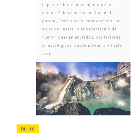
impredecible el movimiento de los
monos. Si los macacos no bajan al
parque, éste podría estar cerrado. La
visita de Kusatsu y el espectáculo de
Yumoni quedan anulados, por factores
climatológicos, desde noviembre hasta
abril.
Día 10