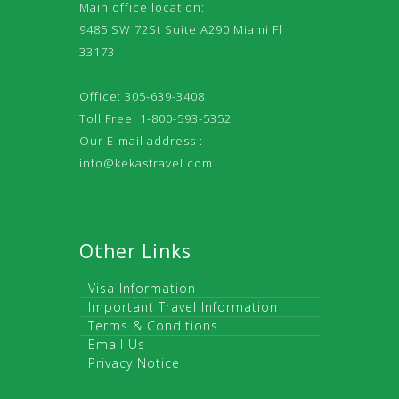
Main office location:
9485 SW 72St Suite A290 Miami Fl
33173
Office: 305-639-3408
Toll Free: 1-800-593-5352
Our E-mail address :
info@kekastravel.com
Other Links
Visa Information
Important Travel Information
Terms & Conditions
Email Us
Privacy Notice