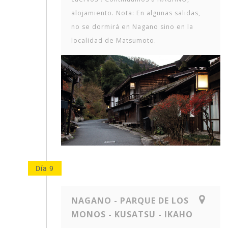
alojamiento. Nota: En algunas salidas,
no se dormirá en Nagano sino en la
localidad de Matsumoto.
Día 9
NAGANO - PARQUE DE LOS
MONOS - KUSATSU - IKAHO