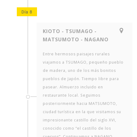
Día 8
KIOTO - TSUMAGO -
MATSUMOTO - NAGANO
Entre hermosos paisajes rurales
viajamos a TSUMAGO, pequeño pueblo
de madera, uno de los más bonitos
pueblos de Japón. Tiempo libre para
pasear. Almuerzo incluido en
restaurante local. Seguimos
posteriormente hacia MATSUMOTO,
ciudad turística en la que visitamos su
impresionante castillo del siglo XVI,
conocido como “el castillo de los
cuervos”. Continuamos a NAGANO,