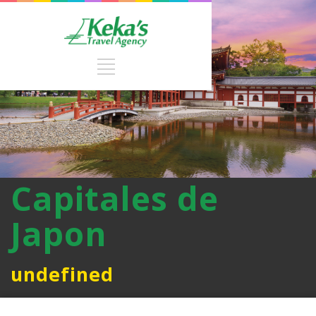
Capitales de
Japon
undefined