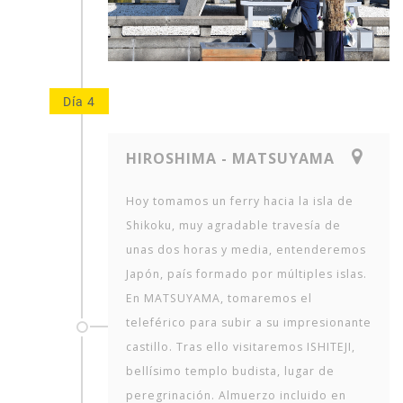
Día 4
HIROSHIMA - MATSUYAMA
Hoy tomamos un ferry hacia la isla de
Shikoku, muy agradable travesía de
unas dos horas y media, entenderemos
Japón, país formado por múltiples islas.
En MATSUYAMA, tomaremos el
teleférico para subir a su impresionante
castillo. Tras ello visitaremos ISHITEJI,
bellísimo templo budista, lugar de
peregrinación. Almuerzo incluido en