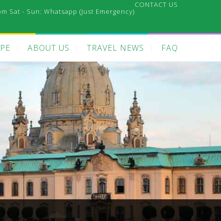
CONTACT US
pm Sat - Sun:
Whatsapp (Just Emergency)
PE
ABOUT US
TRAVEL NEWS
FAQ