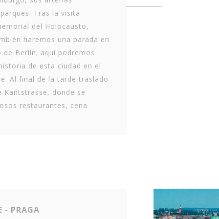
parques. Tras la visita
emorial del Holocausto,
ambién haremos una parada en
 de Berlín; aquí podremos
 historia de esta ciudad en el
re. Al final de la tarde traslado
de Kantstrasse, donde se
osos restaurantes, cena
E - PRAGA