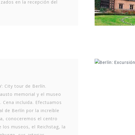
izados en la recepción del
City tour de Berlín.
causto memorial y el museo
n. Cena incluida. Efectuamos
al de Berlín por la increíble
ia, conoceremos el centro
de los museos, el Reichstag, la
burgo, sus arterias