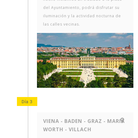
del Ayuntamiento, podrá disfrutar su
iluminación y la actividad nocturna de
las calles vecinas.
Día 3
VIENA - BADEN - GRAZ - MARIA
WORTH - VILLACH