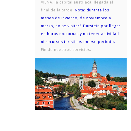
VIENA, la capital austriaca; llegada al
final de la tarde.
Nota: durante los
meses de invierno, de noviembre a
marzo, no se visitará Durstein por llegar
en horas nocturnas y no tener actividad
ni recursos turísticos en ese periodo.
Fin de nuestros servicios.