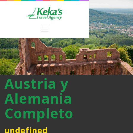
Austria y
Alemania
Completo
undefined