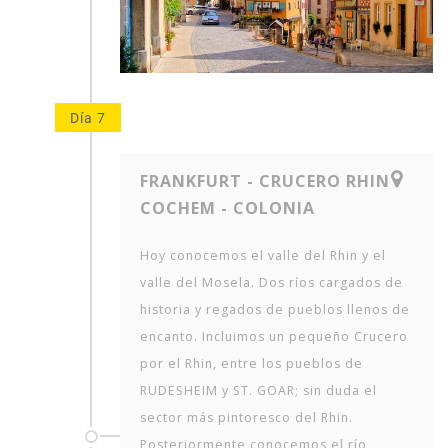
Día 7
FRANKFURT - CRUCERO RHIN -
COCHEM - COLONIA
Hoy conocemos el valle del Rhin y el
valle del Mosela. Dos ríos cargados de
historia y regados de pueblos llenos de
encanto. Incluimos un pequeño Crucero
por el Rhin, entre los pueblos de
RUDESHEIM y ST. GOAR; sin duda el
sector más pintoresco del Rhin.
Posteriormente conocemos el río