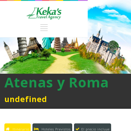
Atenas y Roma
undefined
Itinerario
Hoteles Previstos
El precio incluye