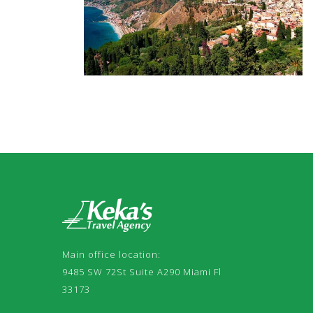
Main office location:
9485 SW 72St Suite A290 Miami Fl
33173