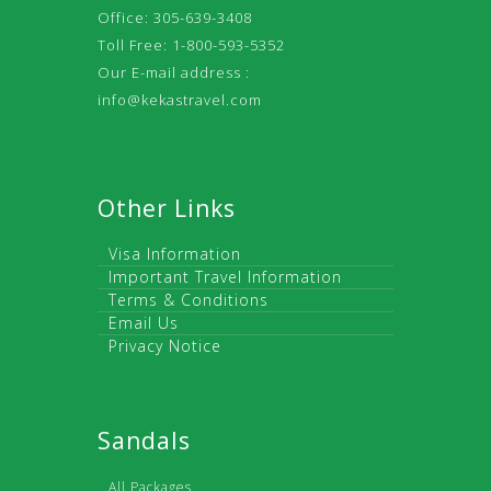
Office: 305-639-3408
Toll Free: 1-800-593-5352
Our E-mail address :
info@kekastravel.com
Other Links
Visa Information
Important Travel Information
Terms & Conditions
Email Us
Privacy Notice
Sandals
All Packages