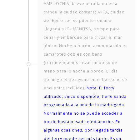
AMFILOCHIA, breve parada en esta
tranquila ciudad costera; ARTA, ciudad
del Epiro con su puente romano.
Llegada a IGUMENITSA, tiempo para
cenar y embarque para cruzar el mar
Jónico. Noche a bordo, acomodación en
camarotes dobles con baño
(recomendamos llevar un bolso de
mano para lo noche a bordo. El día
domingo el desayuno en el barco no se
encuentra incluido).
Nota: El ferry
utilizado, único disponible, tiene salida
programada a la una de la madrugada.
Normalmente no se puede acceder a
bordo hasta pasada medianoche. En
algunas ocasiones, por llegada tardía
del ferry puede ser más tarde. Es un