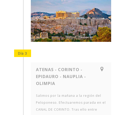
Día 3
ATENAS - CORINTO -
EPIDAURO - NAUPLIA -
OLIMPIA
Salimos por la mañana a la región del
Peloponeso. Efectuaremos parada en el
CANAL DE CORINTO. Tras ello entre